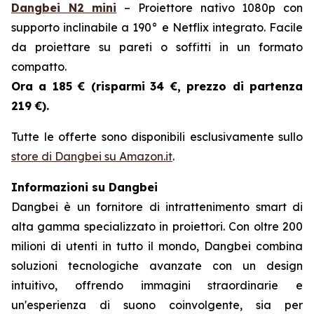
Dangbei N2 mini
– Proiettore nativo 1080p con
supporto inclinabile a 190° e Netflix integrato. Facile
da proiettare su pareti o soffitti in un formato
compatto.
Ora a 185 € (risparmi
34 €, prezzo di partenza
219 €).
Tutte le offerte sono disponibili esclusivamente sullo
store di Dangbei su Amazon.it
.
Informazioni su Dangbei
Dangbei è un fornitore di intrattenimento smart di
alta gamma specializzato in proiettori. Con oltre 200
milioni di utenti in tutto il mondo, Dangbei combina
soluzioni tecnologiche avanzate con un design
intuitivo, offrendo immagini straordinarie e
un'esperienza di suono coinvolgente, sia per