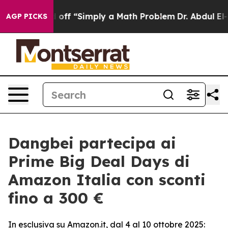
tly Laid off “Simply a Math Problem
Dr. Abdul El-Saye
AGP PICKS
Dangbei partecipa ai
Prime Big Deal Days di
Amazon Italia con sconti
fino a 300 €
In esclusiva su Amazon.it, dal 4 al 10 ottobre 2025: