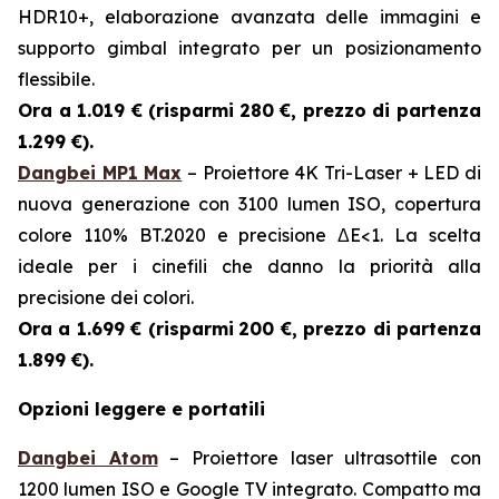
HDR10+, elaborazione avanzata delle immagini e
supporto gimbal integrato per un posizionamento
flessibile.
Ora a 1.019 € (risparmi
280 €, prezzo di partenza
1.299 €).
Dangbei MP1 Max
– Proiettore 4K Tri-Laser + LED di
nuova generazione con 3100 lumen ISO, copertura
colore 110% BT.2020 e precisione ΔE<1. La scelta
ideale per i cinefili che danno la priorità alla
precisione dei colori.
Ora a 1.699 € (risparmi
200 €, prezzo di partenza
1.899 €).
Opzioni leggere e portatili
Dangbei Atom
– Proiettore laser ultrasottile con
1200 lumen ISO e Google TV integrato. Compatto ma