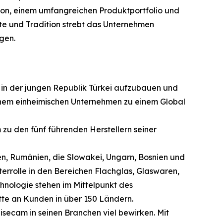
tion, einem umfangreichen Produktportfolio und
e und Tradition strebt das Unternehmen
gen.
 in der jungen Republik Türkei aufzubauen und
einem einheimischen Unternehmen zu einem Global
 zu den fünf führenden Herstellern seiner
rien, Rumänien, die Slowakei, Ungarn, Bosnien und
terrolle in den Bereichen Flachglas, Glaswaren,
hnologie stehen im Mittelpunkt des
tte an Kunden in über 150 Ländern.
isecam in seinen Branchen viel bewirken. Mit