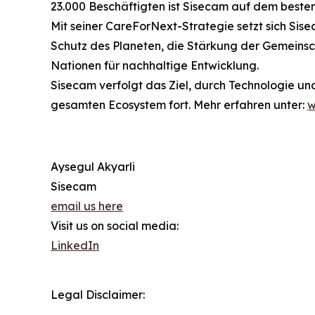
23.000 Beschäftigten ist Sisecam auf dem besten
Mit seiner CareForNext-Strategie setzt sich Sise
Schutz des Planeten, die Stärkung der Gemeinsch
Nationen für nachhaltige Entwicklung.
Sisecam verfolgt das Ziel, durch Technologie un
gesamten Ecosystem fort. Mehr erfahren unter:
w
Aysegul Akyarli
Sisecam
email us here
Visit us on social media:
LinkedIn
Legal Disclaimer: