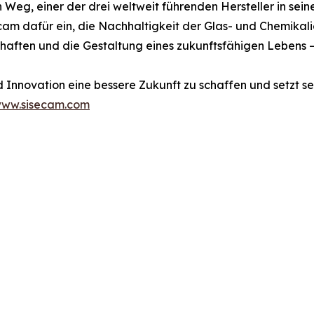
 Weg, einer der drei weltweit führenden Hersteller in se
cam dafür ein, die Nachhaltigkeit der Glas- und Chemikali
aften und die Gestaltung eines zukunftsfähigen Lebens – 
d Innovation eine bessere Zukunft zu schaffen und setzt 
ww.sisecam.com