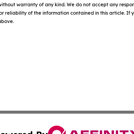
without warranty of any kind. We do not accept any responsib
r reliability of the information contained in this article. I
 above.