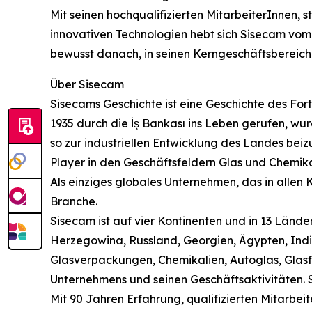
Mit seinen hochqualifizierten MitarbeiterInnen,
innovativen Technologien hebt sich Sisecam vo
bewusst danach, in seinen Kerngeschäftsbereich
Über Sisecam
Sisecams Geschichte ist eine Geschichte des Forts
1935 durch die İş Bankası ins Leben gerufen, wu
so zur industriellen Entwicklung des Landes be
Player in den Geschäftsfeldern Glas und Chemika
Als einziges globales Unternehmen, das in allen 
Branche.
Sisecam ist auf vier Kontinenten und in 13 Lände
Herzegowina, Russland, Georgien, Ägypten, Indie
Glasverpackungen, Chemikalien, Autoglas, Glasf
Unternehmens und seinen Geschäftsaktivitäten. S
Mit 90 Jahren Erfahrung, qualifizierten Mitarbei