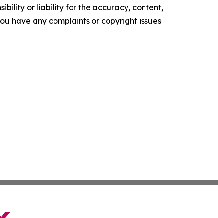
ility or liability for the accuracy, content,
f you have any complaints or copyright issues