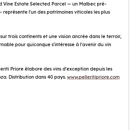
ld Vine Estate Selected Parcel — un Malbec pré-
représente l'un des patrimoines viticoles les plus
r trois continents et une vision ancrée dans le terroir,
nable pour quiconque s'intéresse à l'avenir du vin
leriti Priore élabore des vins d'exception depuis les
oza. Distribution dans 40 pays.
www.pelleritipriore.com