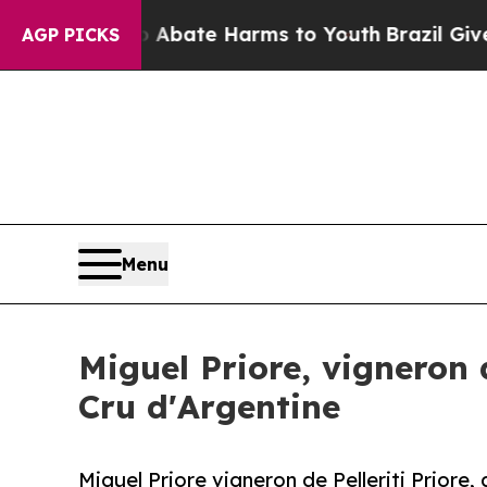
Fund to Abate Harms to Youth
Brazil Gives Parent
AGP PICKS
Menu
Miguel Priore, vigneron 
Cru d'Argentine
Miguel Priore vigneron de Pelleriti Priore