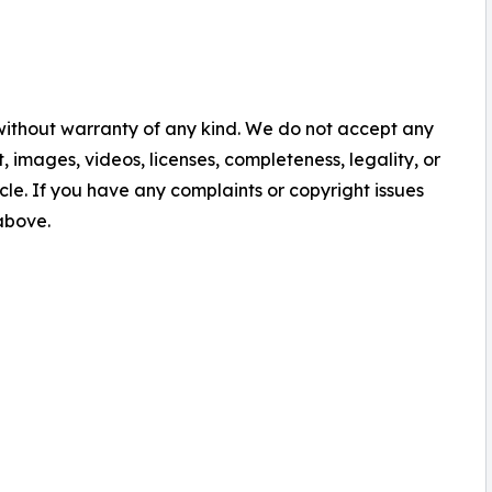
 without warranty of any kind. We do not accept any
nt, images, videos, licenses, completeness, legality, or
ticle. If you have any complaints or copyright issues
 above.