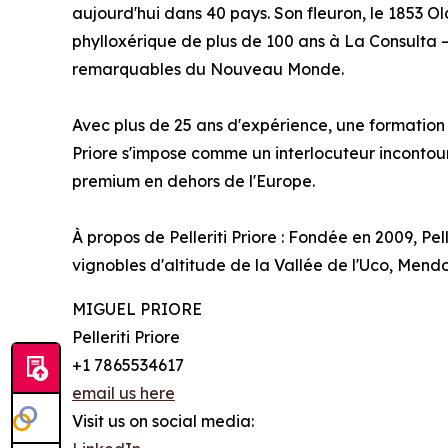
aujourd'hui dans 40 pays. Son fleuron, le 1853 O
phylloxérique de plus de 100 ans à La Consulta — 
remarquables du Nouveau Monde.
Avec plus de 25 ans d'expérience, une formation su
Priore s'impose comme un interlocuteur incontour
premium en dehors de l'Europe.
À propos de Pelleriti Priore : Fondée en 2009, Pel
vignobles d'altitude de la Vallée de l'Uco, Mend
MIGUEL PRIORE
Pelleriti Priore
+1 7865534617
email us here
Visit us on social media: