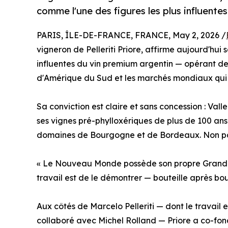
comme l'une des figures les plus influente
PARIS, ÎLE-DE-FRANCE, FRANCE, May 2, 2026 /
vigneron de Pelleriti Priore, affirme aujourd'hui
influentes du vin premium argentin — opérant depui
d'Amérique du Sud et les marchés mondiaux qui 
Sa conviction est claire et sans concession : Vall
ses vignes pré-phylloxériques de plus de 100 an
domaines de Bourgogne et de Bordeaux. Non p
« Le Nouveau Monde possède son propre Grand Cru
travail est de le démontrer — bouteille après bout
Aux côtés de Marcelo Pelleriti — dont le travail
collaboré avec Michel Rolland — Priore a co-fond