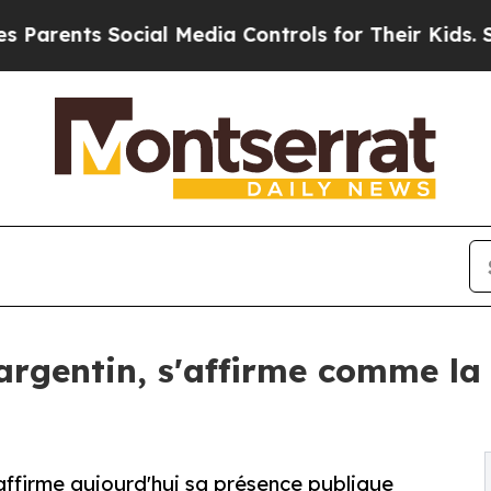
s Social Media Controls for Their Kids. Should t
argentin, s'affirme comme la
, affirme aujourd'hui sa présence publique