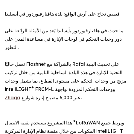
قصص نجاح على أرض الواقع: بلدة هافنارفيوردور في أيسلندا
ما حدث في هافنارفيوردور بأيسلندا يُعد من الأمثلة الرائعة على
دور وحدات التحكم في لوحات الإنارة في مساعدة المدن على
التطور.
تعمل حاليًا Flashnet بالشراكة مع Rafal على تحديث البنية
التحتية للإنارة في هذه البلدة الساحلية النامية من خلال تركيب
مزيج من وحدات التحكم على مستوى القطاع، بما يشمل وحدات
®
FRCM-L ووحدات التحكم المزودة بواجهة
inteliLIGHT
عبر 6,000 مصباح إنارة شوارع.
Zhaga
®
LoRaWAN ويربط جميع
هذا المشروع يستخدم تقنية الاتصال
المكونات من خلال منصة نظام الإدارة المركزية inteliLIGHT