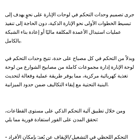
جرى تصميم وحدات التحكم في لوحات الإنارة على نحوٍ يهدف إلى
تبسيط الخطوات الأولى نحو الإنارة الذكية، دون الحاجة إلى تنفيذ
عمليات استبدال الأعمدة المكلفة ماليًا أو إعادة بناء الشبكة
بالكامل.
وبدلاً من التحكم في كل مصباح على حدة، تتيح وحدات التحكم في
لوحة الإنارة إدارة مجموعات كاملة من مصابيح الشوارع من لوحة
تغذية كهربائية مركزية، مما يوفر طريقة عملية وفعالة لتحديث
البنية التحتية مع إبقاء التكاليف ضمن حدود الميزانية.
ومن خلال تطبيق آلية التحكم الذكي على مستوى القطاعات،
تحقق المدن على الفور استفادة فورية مما يلي:
- التحكم اللحظي في التشغيل/الإيقاف عن بُعد: بإمكان الأفراد