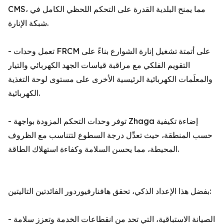
CMS، مما يمنح البلدية القدرة على التحكم اللحظي الكامل في
شبكة الإنارة.
- تعمل وحدات FRCM على أتمتة تشغيل إنارة الشوارع بناءً على
التقويم الفلكي مع مراقبة قياسات الجهد الكهربائي والتيار
والمعلَمات الكهربائية الرئيسية الأخرى على مستوى لوحة التغذية
الكهربائية.
- توفر وحدات التحكم المزودة بواجهة Zhaga إضاءة تكيفية
حسب المنطقة، حيث تعدِّل درجة السطوع لتتناسب مع الظروف
المحيطة، مما يحسن السلامة وكفاءة استهلاك الطاقة.
بفضل هذا الإعداد الذكي، تحقق هافنارفيوردور الفائدتين التاليتين:
- الصيانة الاستباقية، التي تحد من انقطاعات الخدمة وتعزز سلامة