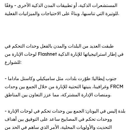
المستشعرات الذكية، أو تطبيقات المدن الذكية الأخرى - وفقًا
للوتيرة التي تناسبها، وبناءً على الاحتياجات والميزانيات الفعلية.
طبقت العديد من البلدات والمدن بالفعل وحدات التحكم في
لوحات الإنارة من Flashnet في إطار استراتيجياتها للإنارة الذكية
للشوارع:
- جنوب إيطاليا: طوّرت بلدات، مثل ساميكيلي وكاستل ماداما
وغرافينا، بنيتها التحتية للإنارة من خلال الجمع بين وحدات FRCM
ومنصات الإدارة المشتركة، مما عزز التعاون بين المناطق.
- بلدة إليس في اليونان: الجمع بين وحدات تحكم في لوحات الإنارة
ووحدات تحكم في المصابيح ساعد على التوفيق بين أهداف
التحديث والأولويات المحلية، الأمر الذي ساهم في الحد من