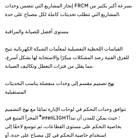
إنجاز المشاريع التي تتضمن وحدات FRCM بسرعة أكبر بكثير من
المشاريع التي تتطلب تحديثات كاملة لكل مصباح على حدة.
مستوى أفضل للصيانة والمراقبة
القياسات اللحظية التفصيلية لمعلَمات الشبكة الكهربائية تتيح
للفرق الفنية رصد المشكلات مبكرًا والاستجابة لها بشكل أسرع،
مما يقلل من فترات التعطل وتكاليف الصيانة.
نهج تصميم مقسم إلى وحدات منفصلة يناسب التحديثات
المستقبلية
تتوافق وحدات التحكم في لوحات الإنارة تمامًا مع نهج التصميم
®
inteliLIGHT؛ حيث يمكن للمدن أن تبدأ
المجزأ المتبع في
بخاصية التحكم على مستوى القطاعات، ثم تتوسع لاحقًا إلى
استخدام خاصية التحكم في كل مصباح على حدة، أو