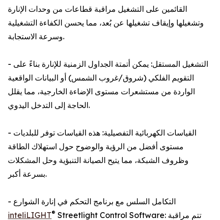
القائمين على التشغيل مراقبة قطاعات من وحدات الإنارة
وتشغيلها وإيقاف تشغيلها عن بُعد، مما يحسن الكفاءة التشغيلية
وسرعة الاستجابة.
- التشغيل المستقل: يمكن أتمتة الجداول الزمنية للإنارة بناءً على
التقويم الفلكي (شروق/غروب الشمس) أو البيانات الواقعية
الواردة من مستشعرات مستوى الإضاءة الخارجية، مما يقلل
الحاجة إلى التدخل اليدوي.
- القياسات الكهربائية التفصيلية: هذه القياسات توفر للبلديات
مستوى أفضل من الرؤية والوضوح حول استهلاك الطاقة
وظروف الشبكة، مما يتيح الصيانة التنبؤية وحل المشكلات
بسرعة أكبر.
- التكامل السلس مع برنامج التحكم في إنارة الشوارع
®
Streetlight Control Software: تتم مراقبة
inteliLIGHT