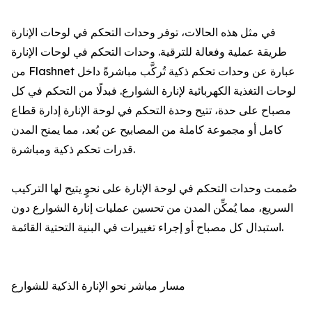
في مثل هذه الحالات، توفر وحدات التحكم في لوحات الإنارة
طريقة عملية وفعالة للترقية. وحدات التحكم في لوحات الإنارة
من Flashnet عبارة عن وحدات تحكم ذكية تُركَّب مباشرةً داخل
لوحات التغذية الكهربائية لإنارة الشوارع. فبدلًا من التحكم في كل
مصباح على حدة، تتيح وحدة التحكم في لوحة الإنارة إدارة قطاع
كامل أو مجموعة كاملة من المصابيح عن بُعد، مما يمنح المدن
قدرات تحكم ذكية ومباشرة.
صُممت وحدات التحكم في لوحة الإنارة على نحوٍ يتيح لها التركيب
السريع، مما يُمكِّن المدن من تحسين عمليات إنارة الشوارع دون
استبدال كل مصباح أو إجراء تغييرات في البنية التحتية القائمة.
مسار مباشر نحو الإنارة الذكية للشوارع