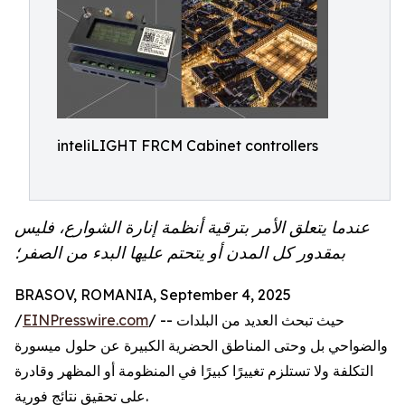
inteliLIGHT FRCM Cabinet controllers
عندما يتعلق الأمر بترقية أنظمة إنارة الشوارع، فليس
بمقدور كل المدن أو يتحتم عليها البدء من الصفر؛
BRASOV, ROMANIA, September 4, 2025
/ -- حيث تبحث العديد من البلدات
EINPresswire.com
/
والضواحي بل وحتى المناطق الحضرية الكبيرة عن حلول ميسورة
التكلفة ولا تستلزم تغييرًا كبيرًا في المنظومة أو المظهر وقادرة
على تحقيق نتائج فورية.