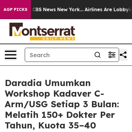
ive was CBS News New York...
Airlines Are Lobbying To 
AGP PICKS
Daradia Umumkan
Workshop Kadaver C-
Arm/USG Setiap 3 Bulan:
Melatih 150+ Dokter Per
Tahun, Kuota 35–40