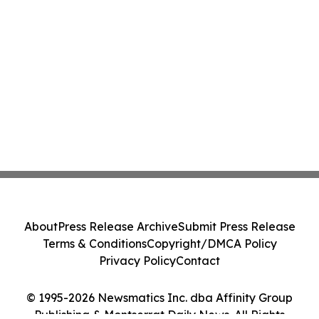
About
Press Release Archive
Submit Press Release
Terms & Conditions
Copyright/DMCA Policy
Privacy Policy
Contact
© 1995-2026 Newsmatics Inc. dba Affinity Group
Publishing & Montserrat Daily News. All Rights