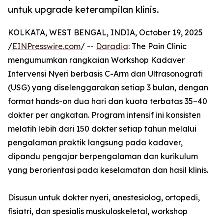
untuk upgrade keterampilan klinis.
KOLKATA, WEST BENGAL, INDIA, October 19, 2025
/
EINPresswire.com
/ --
Daradia
: The Pain Clinic
mengumumkan rangkaian Workshop Kadaver
Intervensi Nyeri berbasis C-Arm dan Ultrasonografi
(USG) yang diselenggarakan setiap 3 bulan, dengan
format hands-on dua hari dan kuota terbatas 35–40
dokter per angkatan. Program intensif ini konsisten
melatih lebih dari 150 dokter setiap tahun melalui
pengalaman praktik langsung pada kadaver,
dipandu pengajar berpengalaman dan kurikulum
yang berorientasi pada keselamatan dan hasil klinis.
Disusun untuk dokter nyeri, anestesiolog, ortopedi,
fisiatri, dan spesialis muskuloskeletal, workshop